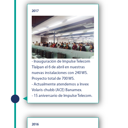
2017
- Inauguración de Impulse Telecom
Tlalpan el 6 de abril en nuestras
nuevas instalaciones con 240 WS.
Proyecto total de 700 WS.
- Actualmente atendemos a Invex
Volaris chubb (ACE) Banamex.
- 15 aniversario de Impulse Telecom.
2016